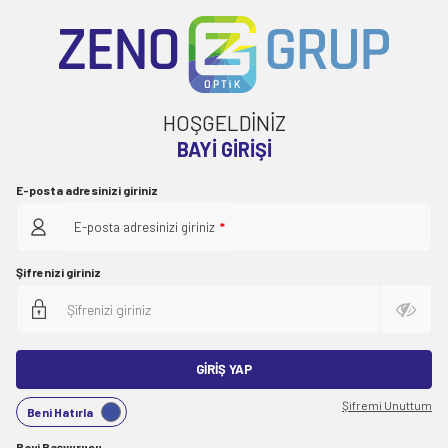
HOŞGELDİNİZ
BAYI GIRIŞI
E-posta adresinizi giriniz
E-posta adresinizi giriniz
*
Şifrenizi giriniz
GIRIŞ YAP
Şifremi Unuttum
Beni Hatırla
Bayi Başvurusu