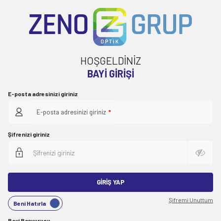
HOŞGELDİNİZ
BAYI GIRIŞI
E-posta adresinizi giriniz
E-posta adresinizi giriniz
*
Şifrenizi giriniz
GIRIŞ YAP
Şifremi Unuttum
Beni Hatırla
Bayi Başvurusu