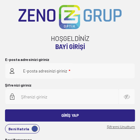
HOŞGELDİNİZ
BAYI GIRIŞI
E-posta adresinizi giriniz
E-posta adresinizi giriniz
*
Şifrenizi giriniz
GIRIŞ YAP
Şifremi Unuttum
Beni Hatırla
Bayi Başvurusu