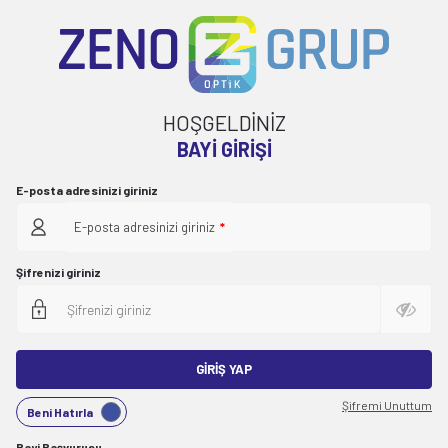
HOŞGELDİNİZ
BAYI GIRIŞI
E-posta adresinizi giriniz
E-posta adresinizi giriniz
*
Şifrenizi giriniz
GIRIŞ YAP
Şifremi Unuttum
Beni Hatırla
Bayi Başvurusu