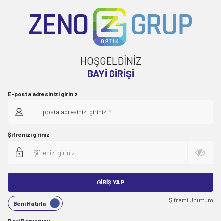
HOŞGELDİNİZ
BAYI GIRIŞI
E-posta adresinizi giriniz
E-posta adresinizi giriniz
*
Şifrenizi giriniz
GIRIŞ YAP
Şifremi Unuttum
Beni Hatırla
Bayi Başvurusu