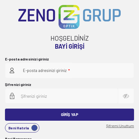
HOŞGELDİNİZ
BAYI GIRIŞI
E-posta adresinizi giriniz
E-posta adresinizi giriniz
*
Şifrenizi giriniz
GIRIŞ YAP
Şifremi Unuttum
Beni Hatırla
Bayi Başvurusu