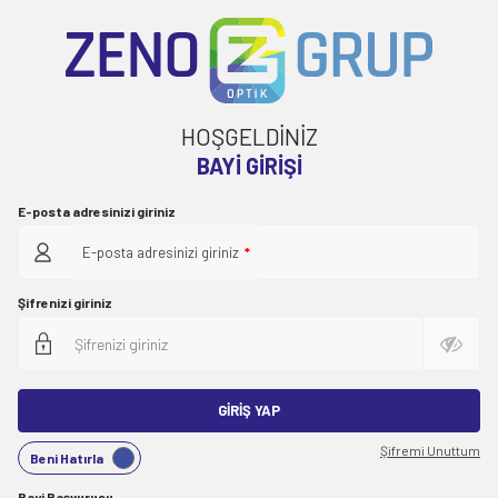
HOŞGELDİNİZ
BAYI GIRIŞI
E-posta adresinizi giriniz
E-posta adresinizi giriniz
*
Şifrenizi giriniz
GIRIŞ YAP
Şifremi Unuttum
Beni Hatırla
Bayi Başvurusu