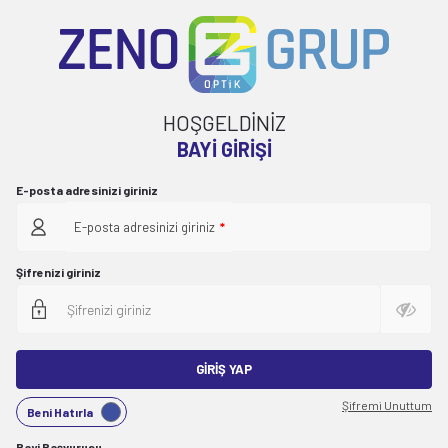
HOŞGELDİNİZ
BAYI GIRIŞI
E-posta adresinizi giriniz
E-posta adresinizi giriniz
*
Şifrenizi giriniz
GIRIŞ YAP
Şifremi Unuttum
Beni Hatırla
Bayi Başvurusu