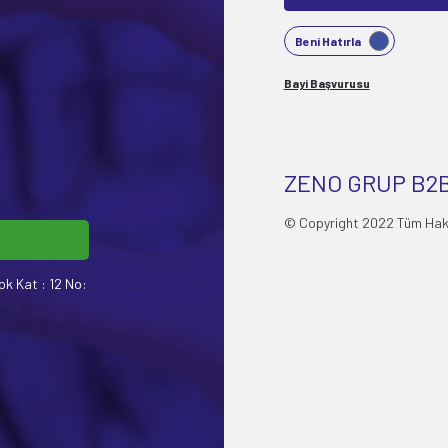
Beni Hatırla
Bayi Başvurusu
ZENO GRUP B2B
© Copyright 2022 Tüm Hakla
ok Kat : 12 No: