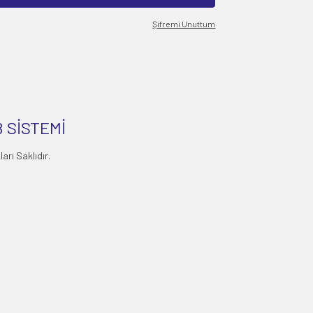
Şifremi Unuttum
 SİSTEMİ
rı Saklıdır.