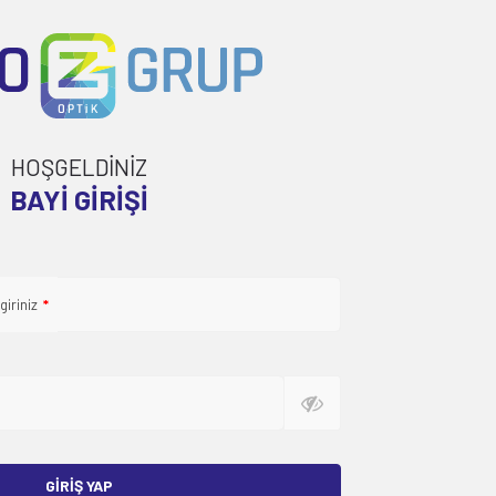
HOŞGELDİNİZ
BAYI GIRIŞI
giriniz
*
GIRIŞ YAP