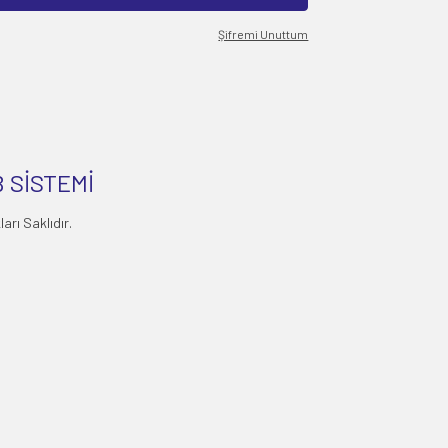
Şifremi Unuttum
 SİSTEMİ
rı Saklıdır.