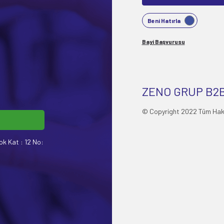
Beni Hatırla
Bayi Başvurusu
ZENO GRUP B2B
© Copyright 2022 Tüm Hakla
ok Kat : 12 No: