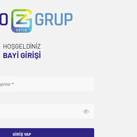
HOŞGELDİNİZ
BAYI GIRIŞI
giriniz
*
GIRIŞ YAP