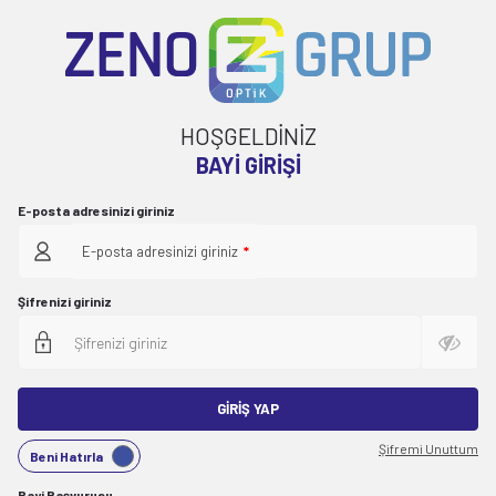
HOŞGELDİNİZ
BAYI GIRIŞI
E-posta adresinizi giriniz
E-posta adresinizi giriniz
*
Şifrenizi giriniz
GIRIŞ YAP
Şifremi Unuttum
Beni Hatırla
Bayi Başvurusu