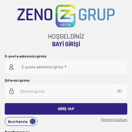
HOŞGELDİNİZ
BAYI GIRIŞI
E-posta adresinizi giriniz
E-posta adresinizi giriniz
*
Şifrenizi giriniz
GIRIŞ YAP
Şifremi Unuttum
Beni Hatırla
Bayi Başvurusu