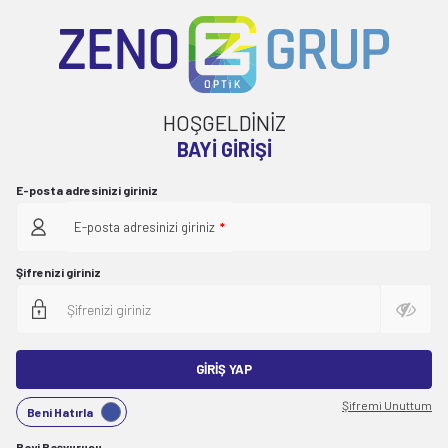
HOŞGELDİNİZ
BAYI GIRIŞI
E-posta adresinizi giriniz
E-posta adresinizi giriniz
*
Şifrenizi giriniz
GIRIŞ YAP
Şifremi Unuttum
Beni Hatırla
Bayi Başvurusu