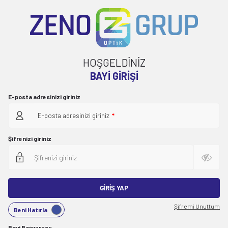
HOŞGELDİNİZ
BAYI GIRIŞI
E-posta adresinizi giriniz
E-posta adresinizi giriniz
*
Şifrenizi giriniz
GIRIŞ YAP
Şifremi Unuttum
Beni Hatırla
Bayi Başvurusu