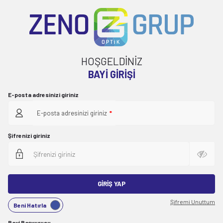
HOŞGELDİNİZ
BAYI GIRIŞI
E-posta adresinizi giriniz
E-posta adresinizi giriniz
*
Şifrenizi giriniz
GIRIŞ YAP
Şifremi Unuttum
Beni Hatırla
Bayi Başvurusu