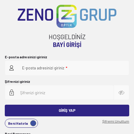
HOŞGELDİNİZ
BAYI GIRIŞI
E-posta adresinizi giriniz
E-posta adresinizi giriniz
*
Şifrenizi giriniz
GIRIŞ YAP
Şifremi Unuttum
Beni Hatırla
Bayi Başvurusu