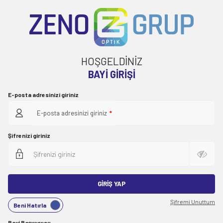
HOŞGELDİNİZ
BAYI GIRIŞI
E-posta adresinizi giriniz
E-posta adresinizi giriniz
*
Şifrenizi giriniz
GIRIŞ YAP
Şifremi Unuttum
Beni Hatırla
Bayi Başvurusu