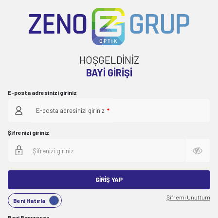
HOŞGELDİNİZ
BAYI GIRIŞI
E-posta adresinizi giriniz
E-posta adresinizi giriniz
*
Şifrenizi giriniz
GIRIŞ YAP
Şifremi Unuttum
Beni Hatırla
Bayi Başvurusu