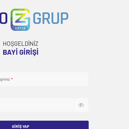
HOŞGELDİNİZ
BAYI GIRIŞI
giriniz
*
GIRIŞ YAP