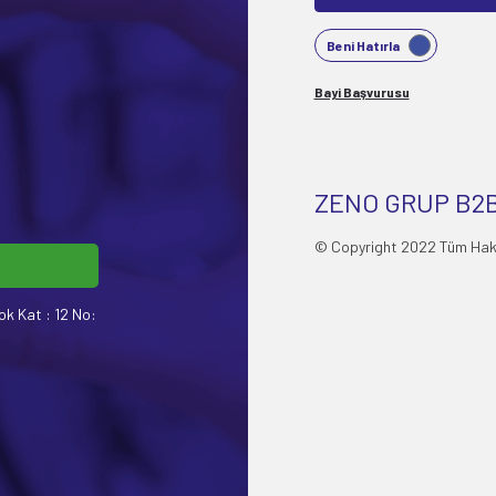
Beni Hatırla
Bayi Başvurusu
ZENO GRUP B2B
© Copyright 2022 Tüm Hakla
ok Kat : 12 No: