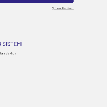
Şifremi Unuttum
 SİSTEMİ
rı Saklıdır.