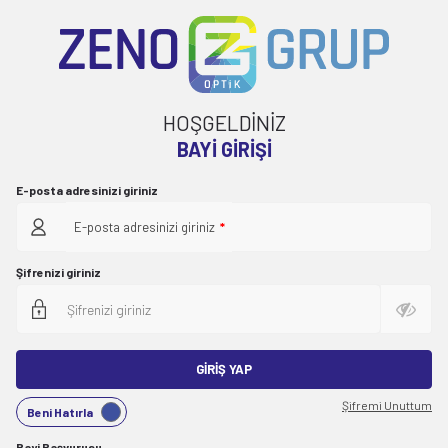
HOŞGELDİNİZ
BAYI GIRIŞI
E-posta adresinizi giriniz
E-posta adresinizi giriniz
*
Şifrenizi giriniz
GIRIŞ YAP
Şifremi Unuttum
Beni Hatırla
Bayi Başvurusu