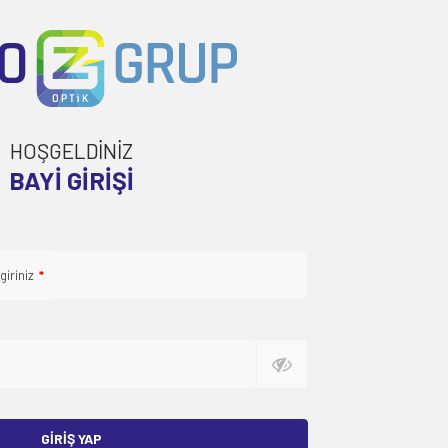
HOŞGELDİNİZ
BAYI GIRIŞI
giriniz
*
GIRIŞ YAP