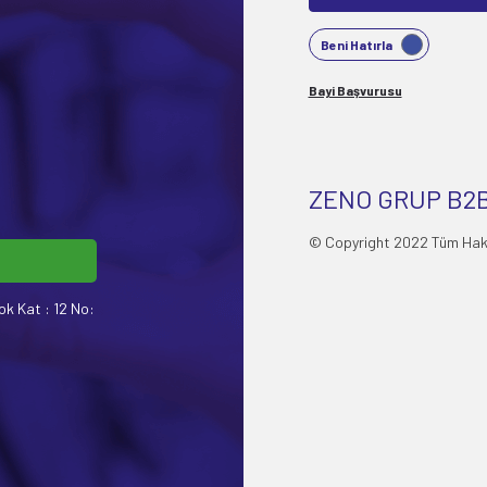
Beni Hatırla
Bayi Başvurusu
ZENO GRUP B2B
© Copyright 2022 Tüm Hakla
ok Kat : 12 No: