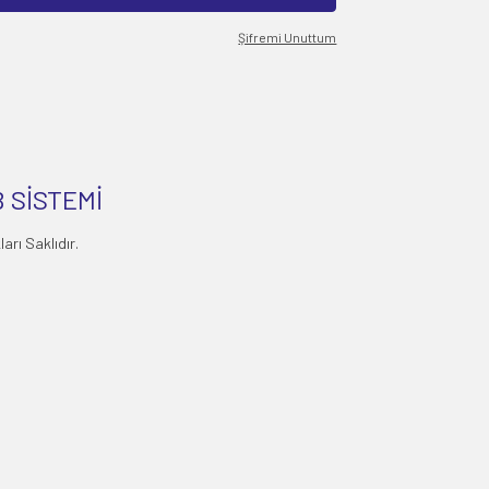
Şifremi Unuttum
 SİSTEMİ
rı Saklıdır.