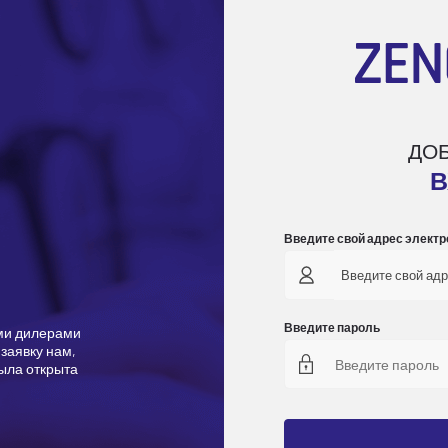
ДО
В
Введите свой адрес электр
Введите свой адр
Введите пароль
ми дилерами
заявку нам,
ыла открыта