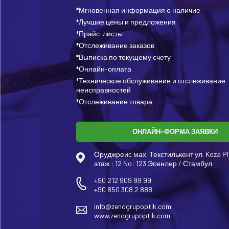
*Мгновенная информация о наличие
*Лучшие цены и предложения
*Прайс-листы
*Отслеживание заказов
*Выписка по текущему счету
*Онлайн-оплата
*Техническое обслуживание и отслеживание
неисправностей
*Отслеживание товара
ОНЛАЙН-ФОРМА ЗАЯВКИ
Оруджреис мах. Текстилькент ул. Koza Pl
этаж : 12 No: 123 Эсенлер / Стамбул
+90 212 909 99 99
+90 850 308 2 888
info@zenogrupoptik.com
www.zenogrupoptik.com