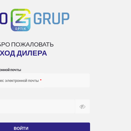
БРО ПОЖАЛОВАТЬ
ХОД ДИЛЕРА
онной почты
ес электронной почты
*
ВОЙТИ