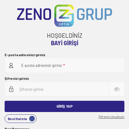
HOŞGELDİNİZ
BAYI GIRIŞI
E-posta adresinizi giriniz
E-posta adresinizi giriniz
*
Şifrenizi giriniz
GIRIŞ YAP
Şifremi Unuttum
Beni Hatırla
Bayi Başvurusu