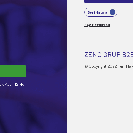
Beni Hatırla
Bayi Başvurusu
ZENO GRUP B2B
© Copyright 2022 Tüm Hakla
ok Kat : 12 No: