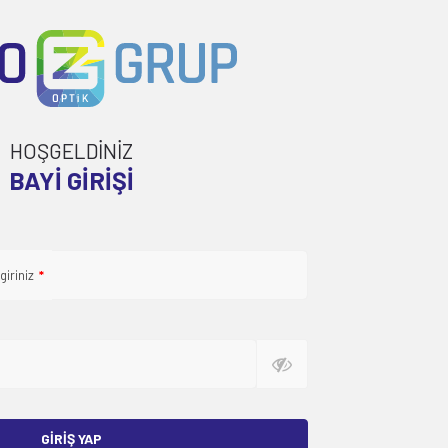
HOŞGELDİNİZ
BAYI GIRIŞI
giriniz
*
GIRIŞ YAP