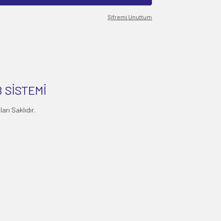
Şifremi Unuttum
 SİSTEMİ
rı Saklıdır.