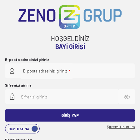
HOŞGELDİNİZ
BAYI GIRIŞI
E-posta adresinizi giriniz
E-posta adresinizi giriniz
*
Şifrenizi giriniz
GIRIŞ YAP
Şifremi Unuttum
Beni Hatırla
Bayi Başvurusu