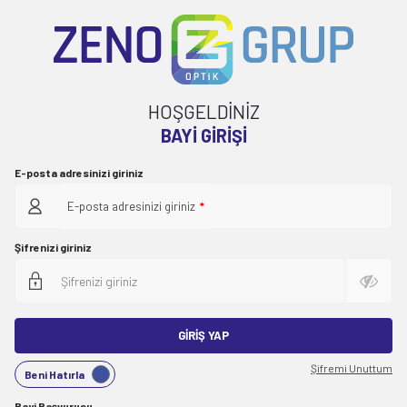
HOŞGELDİNİZ
BAYI GIRIŞI
E-posta adresinizi giriniz
E-posta adresinizi giriniz
*
Şifrenizi giriniz
GIRIŞ YAP
Şifremi Unuttum
Beni Hatırla
Bayi Başvurusu